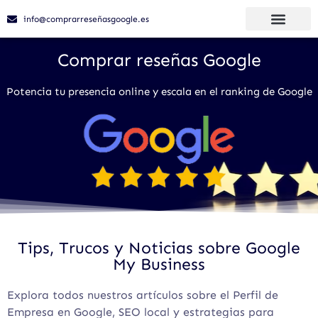
info@comprarreseñasgoogle.es
Comprar reseñas Google
Potencia tu presencia online y escala en el ranking de Google
Tips, Trucos y Noticias sobre Google
My Business
Explora todos nuestros artículos sobre el Perfil de
Empresa en Google, SEO local y estrategias para