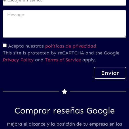
Acepta nuestras
políticas de privacidad
This site is protected by reCAPTCHA and the Google
Privacy Policy
and
Terms of Service
apply.
Enviar
Comprar reseñas Google
Mejora el alcance y la posición de tu empresa en los