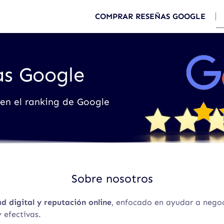
COMPRAR RESEÑAS GOOGLE
as Google
 en el ranking de Google
Sobre nosotros
ad digital y reputación online
, enfocado en ayudar a negoc
 efectivas.