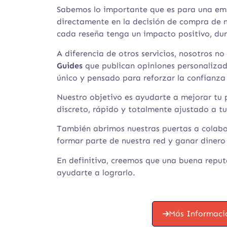
Sabemos lo importante que es para una empr
directamente en la decisión de compra de n
cada reseña tenga un impacto positivo, dur
A diferencia de otros servicios, nosotros
Guides
que publican opiniones personaliza
único y pensado para reforzar la confianza 
Nuestro objetivo es ayudarte a mejorar tu p
discreto, rápido y totalmente ajustado a t
También abrimos nuestras puertas a colabor
formar parte de nuestra red y ganar dinero
En definitiva, creemos que una buena reput
ayudarte a lograrlo.
Más Informaci