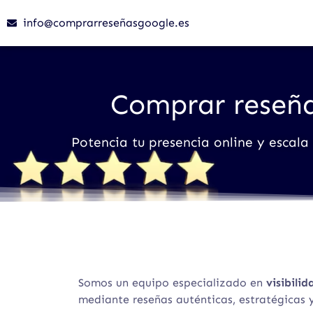
info@comprarreseñasgoogle.es
Comprar reseñ
Potencia tu presencia online y escala
Somos un equipo especializado en
visibilid
mediante reseñas auténticas, estratégicas y