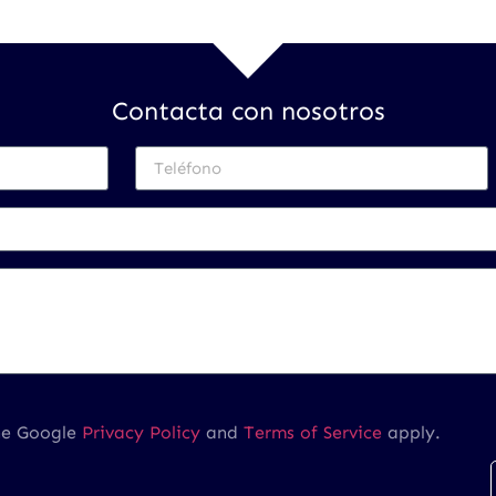
Contacta con nosotros
he Google
Privacy Policy
and
Terms of Service
apply.