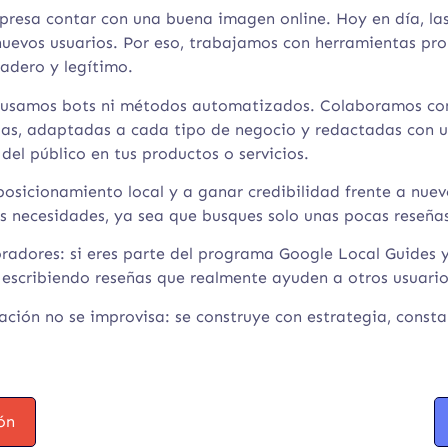
esa contar con una buena imagen online. Hoy en día, las o
uevos usuarios. Por eso, trabajamos con herramientas prop
adero y legítimo.
 no usamos bots ni métodos automatizados. Colaboramos c
das, adaptadas a cada tipo de negocio y redactadas con
del público en tus productos o servicios.
osicionamiento local y a ganar credibilidad frente a nuevo
us necesidades, ya sea que busques solo unas pocas reseñas
adores: si eres parte del programa Google Local Guides y
 escribiendo reseñas que realmente ayuden a otros usuario
ación no se improvisa: se construye con estrategia, const
ón