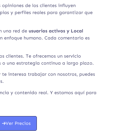
piniones de los clientes influyen
ias y perfiles reales para garantizar que
on una red de
usuarios activos y Local
 un enfoque humano. Cada comentario es
s clientes. Te ofrecemos un servicio
 o una estrategia continua a largo plazo.
 te interesa trabajar con nosotros, puedes
s.
ancia y contenido real. Y estamos aquí para
Ver Precios