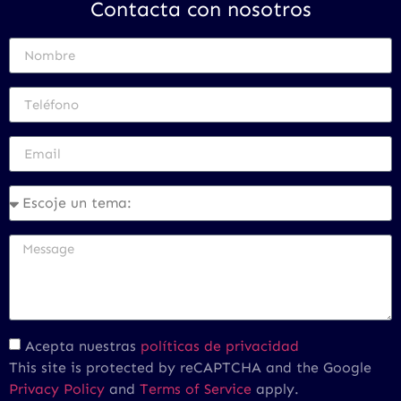
Contacta con nosotros
Acepta nuestras
políticas de privacidad
This site is protected by reCAPTCHA and the Google
Privacy Policy
and
Terms of Service
apply.