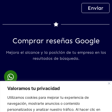
Enviar
Comprar reseñas Google
Mejora el alcance y la posición de tu empresa en los
resultados de búsqueda.
Valoramos tu privacidad
COMPRAR RESEÑAS GOOGLE
Utilizamos cookies para mejorar tu experiencia de
NOSOTROS
navegación, mostrarte anuncios o contenido
personalizados y analizar nuestro tráfico. Al hacer clic en
PRECIOS