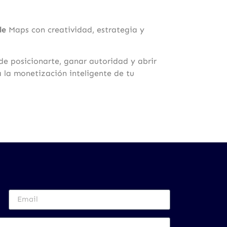
le
Maps con creatividad, estrategia y
e posicionarte, ganar autoridad y abrir
a la monetización inteligente de tu