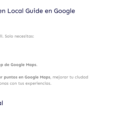
en Local Guide en Google
l. Solo necesitas:
pp de Google Maps
.
r puntos en Google Maps
, mejorar tu ciudad
onas con tus experiencias.
al