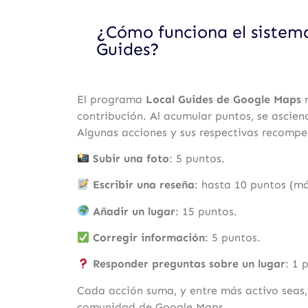
¿Cómo funciona el sistema
Guides?
El programa
Local Guides de Google Maps
r
contribución. Al acumular puntos, se asciend
Algunas acciones y sus respectivas recompe
Subir una foto
: 5 puntos.
Escribir una reseña
: hasta 10 puntos (má
Añadir un lugar
: 15 puntos.
Corregir información
: 5 puntos.
Responder preguntas sobre un lugar
: 1 
Cada acción suma, y entre más activo seas, 
comunidad de Google Maps.