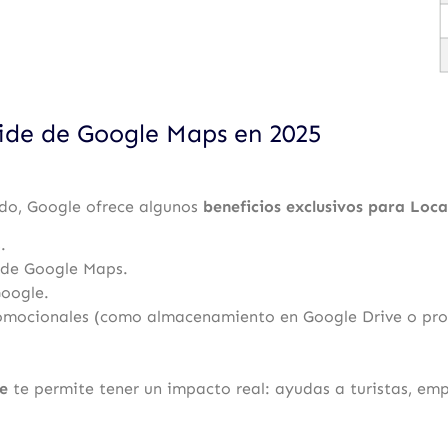
uide de Google Maps en 2025
do, Google ofrece algunos
beneficios exclusivos para Loca
.
 de Google Maps.
Google.
romocionales (como almacenamiento en Google Drive o prod
e
te permite tener un impacto real: ayudas a turistas, em