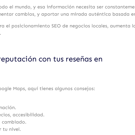
todo el mundo, y esa información necesita ser constantem
mentar cambios, y aportar una mirada auténtica basada en 
a el posicionamiento SEO de negocios locales, aumenta la
.
reputación con tus reseñas en
oogle Maps, aquí tienes algunos consejos:
nación.
cios, accesibilidad.
o cambiado.
tu nivel.