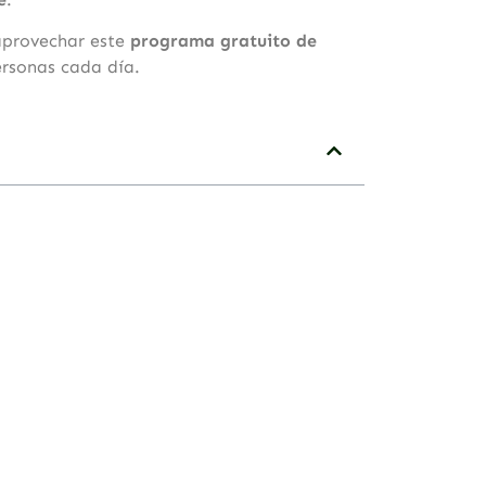
aprovechar este
programa gratuito de
ersonas cada día.