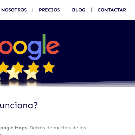
NOSOTROS
PRECIOS
BLOG
CONTACTAR
funciona?
oogle Maps.
Detrás de muchas de las
e
.