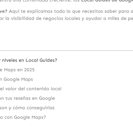
rve?
Aquí te explicamos todo lo que necesitas saber para 
 la visibilidad de negocios locales y ayudar a miles de p
 niveles en Local Guides?
le Maps en 2025
en Google Maps
l valor del contenido local
on tus reseñas en Google
 son y cómo conseguirlas
ro con Google Maps?