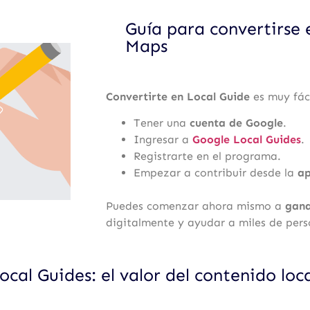
Guía para convertirse 
Maps
Convertirte en Local Guide
es muy fáci
Tener una
cuenta de Google
.
Ingresar a
Google Local Guides
.
Registrarte en el programa.
Empezar a contribuir desde la
a
Puedes comenzar ahora mismo a
gana
digitalmente y ayudar a miles de pers
cal Guides: el valor del contenido loc