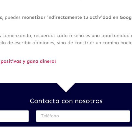
s
, puedes
monetizar indirectamente tu actividad en Goog
 comenzando, recuerda: cada reseña es una oportunidad d
olo de escribir opiniones, sino de construir un camino haci
positivas y gana dinero!
Contacta con nosotros